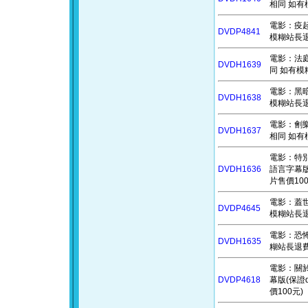
相同 如有
電影：疫起 
DVDP4841
模糊站長退
電影：法庭遊
DVDH1639
同 如有模
電影：黑暗資
DVDH1638
模糊站長退
電影：劊樂時光
DVDH1637
相同 如有
電影：特別篇
DVDH1636
語言字幕版
片售價100
電影：蓋世怪
DVDP4645
模糊站長退
電影：恐怖便
DVDH1635
糊站長退費
電影：關於我
DVDP4618
幕版(保證
價100元)