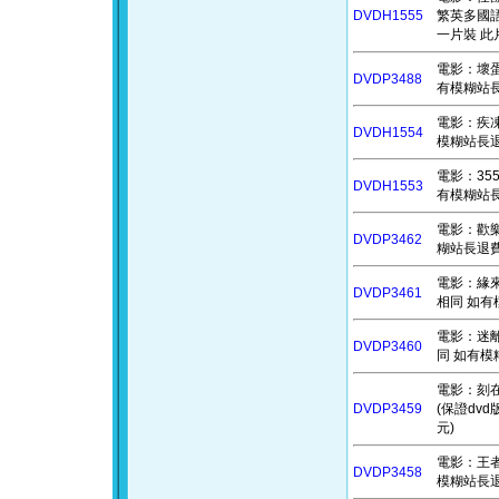
DVDH1555
繁英多國語
一片裝 此
電影：壞蛋聯
DVDP3488
有模糊站長退
電影：疾凍救
DVDH1554
模糊站長退費
電影：355
DVDH1553
有模糊站長
電影：歡樂
DVDP3462
糊站長退費)
電影：緣來大
DVDP3461
相同 如有模
電影：迷離夜
DVDP3460
同 如有模糊
電影：刻在你
DVDP3459
(保證dv
元)
電影：王者理
DVDP3458
模糊站長退費