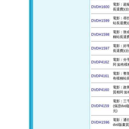
電影：超級
DVDH1600
長退費)(台
電影：尋找
DVDH1599
站長退費)(
電影：致命
DVDH1598
糊站長退費
電影：好孕到
DVDH1597
長退費)(台
電影：分手的
DVDP4162
同 如有模
電影：整形帝
DVDP4161
有模糊站長
電影：政客誠
DVDP4160
質相同 如
電影：三千年的
DVDP4159
(保證dv
元)
電影：通往異
DVDH1596
dvd版畫