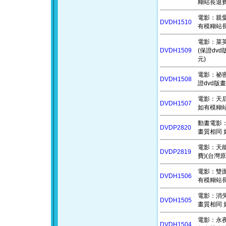
糊站長退費)
電影：親愛的
DVDH1510
有模糊站長
電影：菜英文
DVDH1509
(保證dv
元)
電影：祕密：
DVDH1508
證dvd版
電影：天后小
DVDH1507
如有模糊站
動畫電影：天
DVDP2820
畫質相同 
電影：天能
DVDP2819
費)(台灣原
電影：雙面特
DVDH1506
有模糊站長
電影：消失的
DVDH1505
畫質相同 
電影：永夜漂
DVDH1504