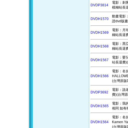
電影：刺客密
DVDP3814
模糊站長退
動畫電影：鞋貓
DVDH1570
證dvd版
電影：月球隕
DVDH1569
糊站長退費
電影：黑亞當
DVDH1568
糊站長退費
電影：嬰兒
DVDH1567
站長退費)(
電影：名偵探
DVDH1566
HALLO
(台灣原版D
電影：詭老
DVDP3692
費)(台灣原
電影：我的王
DVDH1565
相同 如有
電影：名偵探
DVDH1564
Kamen 
(台灣原版D