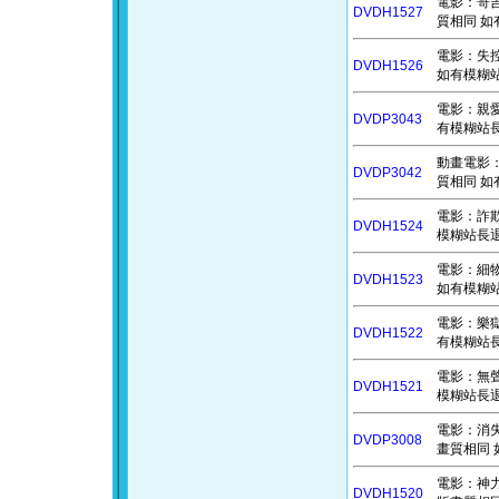
電影：哥吉拉
DVDH1527
質相同 如
電影：失控的
DVDH1526
如有模糊站
電影：親愛的
DVDP3043
有模糊站長退
動畫電影：湯
DVDP3042
質相同 如
電影：詐欺女
DVDH1524
模糊站長退費
電影：細物警
DVDH1523
如有模糊站
電影：樂獄 
DVDH1522
有模糊站長
電影：無聲 
DVDH1521
模糊站長退費
電影：消失的
DVDP3008
畫質相同 
電影：神力女
DVDH1520