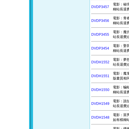
電影：秘境探
DVDP3457
糊站長退費)
電影：青春弒
DVDP3456
糊站長退費)
電影：魔仿犯
DVDP3455
站長退費)(
電影：娶我吧
DVDP3454
糊站長退費)
電影：夢想
DVDH1552
站長退費)(
電影：魔鬼剋星
DVDH1551
版畫質相同
電影：蝙蝠俠
DVDH1550
糊站長退費)
電影：詭扯 
DVDH1549
站長退費)(
電影：當男人
DVDH1548
如有模糊站
電影：煙囪小