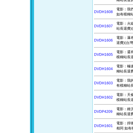
糊站長退費)
電影：我們的
DVDH1608
如有模糊站
電影：火線
DVDH1607
站長退費)(
電影：瀑布 
DVDH1606
退費)(台灣
電影：還有愛
DVDH1605
模糊站長退
電影：極速甩
DVDH1604
糊站長退費
電影：我的鯨
DVDH1603
有模糊站長
電影：天倫奇
DVDH1602
模糊站長退
電影：維沃
DVDP4209
糊站長退費)
電影：捍衛任
DVDH1601
相同 如有