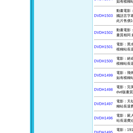
如有模糊站
動畫電影：高盧
DVDH1503
國語言字幕
此片售價1
動畫電影：天
DVDH1502
畫質相同 
電影：黑水風
DVDH1501
模糊站長退費
電影：絕命直
DVDH1500
模糊站長退費
電影：飛奔去
DVDH1499
如有模糊站
電影：完美嬌
DVDH1498
dvd版畫
電影：天劫倒
DVDH1497
糊站長退費)
電影：屍人
DVDH1496
站長退費)(
電影：19
DVDH1495