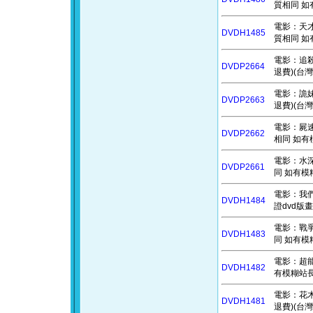
質相同 如
電影：天才少
DVDH1485
質相同 如
電影：追殺
DVDP2664
退費)(台灣
電影：詭妹 
DVDP2663
退費)(台灣
電影：屍速列
DVDP2662
相同 如有模
電影：水深火
DVDP2661
同 如有模糊
電影：我們都
DVDH1484
證dvd版
電影：戰爭中
DVDH1483
同 如有模糊
電影：超能計
DVDH1482
有模糊站長
電影：花木
DVDH1481
退費)(台灣