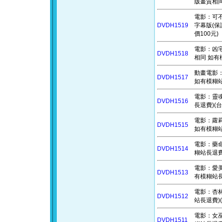
版畫質相同
電影：可不可以
DVDH1519
字幕版(保
價100元)
電影：凶宅怪
DVDH1518
相同 如有
動畫電影：北
DVDH1517
如有模糊站
電影：靈魂
DVDH1516
長退費)(台
電影：蘿莉破
DVDH1515
如有模糊站
電影：藥命時
DVDH1514
糊站長退費)
電影：愛美獎
DVDH1513
有模糊站長
電影：杏林醫
DVDH1512
站長退費)(
電影：女巫們
DVDH1511