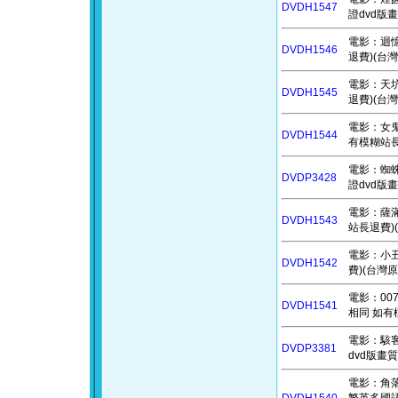
DVDH1547
證dvd版
電影：迴憶 
DVDH1546
退費)(台灣
電影：天坑 
DVDH1545
退費)(台灣
電影：女鬼橋
DVDH1544
有模糊站長
電影：蜘蛛人
DVDP3428
證dvd版
電影：薩滿 
DVDH1543
站長退費)(
電影：小丑
DVDH1542
費)(台灣原
電影：007
DVDH1541
相同 如有
電影：駭客任
DVDP3381
dvd版畫
電影：角落小