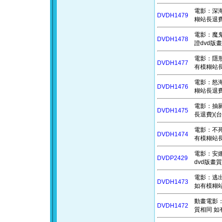
電影：深海擴
DVDH1479
糊站長退費)
電影：魔鬼終
DVDH1478
證dvd版
電影：隱形人
DVDH1477
有模糊站長
電影：怒海戰
DVDH1476
糊站長退費)
電影：抽屍剝
DVDH1475
長退費)(台
電影：不死軍
DVDH1474
有模糊站長
電影：安娜貝
DVDP2429
dvd版畫
電影：逃出夢
DVDH1473
如有模糊站
動畫電影：音
DVDH1472
質相同 如