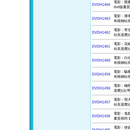
電影：懸案密碼
DVDH1464
dvd版畫
電影：壞壞萌
DVDH1463
有模糊站長
電影：寄生上
DVDH1462
站長退費)(
電影：花椒
DVDH1461
站長退費)(
電影：白頭山
DVDH1460
有模糊站長
電影：驅魔使
DVDH1459
有模糊站長
電影：極限
DVDH1458
退費)(台灣
電影：萌犬派
DVDH1457
站長退費)(
電影：鬼影特
DVDH1456
畫質相同 
電影：使徒行