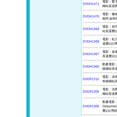
電影：驚天營
DVDH1471
糊站長退費
電影：極地守
DVDH1470
相同 如有
電影：怨咒 
DVDH1469
站長退費)(
電影：杜立德
DVDH1468
退費)(台灣
電影：血衛 
DVDH1467
長退費)(台
動畫電影：小
DVDH1465
模糊站長退費
電影：深海終
DVDP2310
有模糊站長退
電影：決戰
DVDP2309
糊站長退費)
動畫電影：電
DVDP2308
Getsum
費)(台灣原