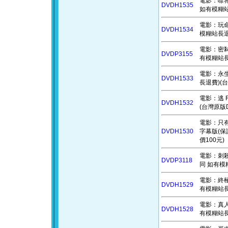
電影：噤界II
DVDH1535
如有模糊站
電影：玩命鈔
DVDH1534
模糊站長退
電影：密弒遊
DVDP3155
有模糊站長
電影：永生
DVDH1533
長退費)(台
電影：逃 
DVDH1532
(台灣原版D
電影：只有悲傷
DVDH1530
字幕版(保
價100元)
電影：刺殺小
DVDP3118
同 如有模糊
電影：終極異
DVDH1529
有模糊站長
電影：真人快
DVDH1528
有模糊站長