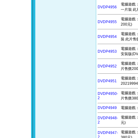
電腦遊戲：三國
DVDP4956
一片裝 此
電腦遊戲：魔
DVDP4955
200元)
電腦遊戲：鐵騎
DVDP4954
裝 此片售價
電腦遊戲：鐵尾
DVDP4953
安裝版(D
電腦遊戲：鐵
DVDP4952
片售價200
電腦遊戲：越獄
DVDP4951
202199
電腦遊戲：超
DVDP4950-
2
片售價380
DVDP4949
電腦遊戲：
電腦遊戲：絕
DVDP4948-
2
元)
電腦遊戲：術
DVDP4947-
2
380元)