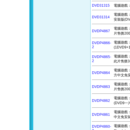
DVD31315
電腦遊戲：王
電腦遊戲：刀
DVD31314
安裝版(D
電腦遊戲：挖
DVDP4867
片售價200
電腦遊戲：阿
DVDP4866-
2
(1DVD9
電腦遊戲：空
DVDP4865-
2
此片售價3
電腦遊戲：牧
DVDP4864
方中文免安
電腦遊戲：逸
DVDP4863
片售價200
電腦遊戲：無盡
DVDP4862
(DVD9一
電腦遊戲：NO
DVDP4861
中文免安裝
電腦遊戲：Fi
DVDP4860-