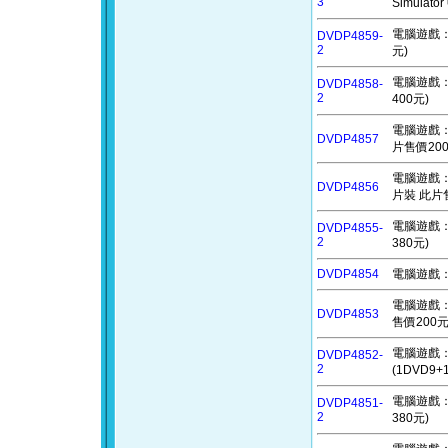
3
Simula
電腦遊戲：童
DVDP4859-
2
元)
電腦遊戲：魔
DVDP4858-
2
400元)
電腦遊戲：錢
DVDP4857
片售價200
電腦遊戲：銑削
DVDP4856
片裝 此片售
電腦遊戲：夢
DVDP4855-
2
380元)
DVDP4854
電腦遊戲：以
電腦遊戲：水
DVDP4853
售價200元
電腦遊戲：巴
DVDP4852-
2
(1DVD9
電腦遊戲：不
DVDP4851-
2
380元)