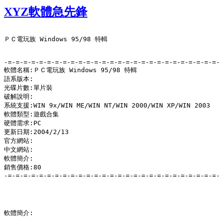
XYZ軟體急先鋒
ＰＣ電玩族 Windows 95/98 特輯

-=-=-=-=-=-=-=-=-=-=-=-=-=-=-=-=-=-=-=-=-=-=-=-=-=-=-=-
軟體名稱:ＰＣ電玩族 Windows 95/98 特輯

語系版本:

光碟片數:單片裝

破解說明:

系統支援:WIN 9x/WIN ME/WIN NT/WIN 2000/WIN XP/WIN 2003

軟體類型:遊戲合集

硬體需求:PC

更新日期:2004/2/13

官方網站:

中文網站:

軟體簡介:

銷售價格:80

-=-=-=-=-=-=-=-=-=-=-=-=-=-=-=-=-=-=-=-=-=-=-=-=-=-=-=-
軟體簡介:
