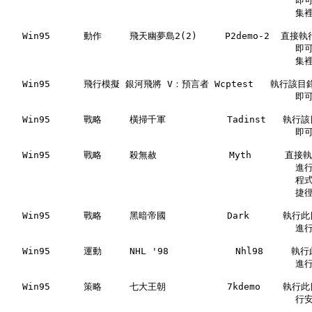
                                                 
                                                  
   Win95      動作     飛天幽夢島2(2)     P2demo-2  直接執
                                                 
                                                  
   Win95      飛行模擬 銀河飛將 V：預言者 Wcptest   執行該目錄下
                                                  
   Win95      戰略     橫掃千軍           Tadinst   執行該
                                                  
   Win95      戰略     殺無赦             Myth      直接
                                                 
                                                    程
                                                    
   Win95      戰略     黑暗帝國           Dark      執行
                                                    進
   Win95      運動     NHL '98            Nhl98     
                                                    進
   Win95      策略     七大王朝           7kdemo    執行
                                                    行