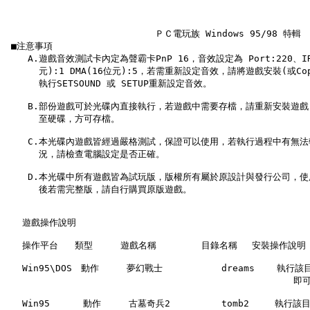
                           ＰＣ電玩族 Windows 95/98 特輯

 ■注意事項

    A.遊戲音效測試卡內定為聲霸卡PnP 16，音效設定為 Port:220、IRQ
      元):1 DMA(16位元):5，若需重新設定音效，請將遊戲安裝(或Co
      執行SETSOUND 或 SETUP重新設定音效。

    B.部份遊戲可於光碟內直接執行，若遊戲中需要存檔，請重新安裝遊戲(或
      至硬碟，方可存檔。

    C.本光碟內遊戲皆經過嚴格測試，保證可以使用，若執行過程中有無法
      況，請檢查電腦設定是否正確。

    D.本光碟中所有遊戲皆為試玩版，版權所有屬於原設計與發行公司，使
      後若需完整版，請自行購買原版遊戲。

   遊戲操作說明

   操作平台   類型     遊戲名稱　　　　　目錄名稱　 安裝操作說明

   Win95\DOS　動作     夢幻戰士         　dreams    執行該目
                                                    
   Win95      動作     古墓奇兵2     　　 tomb2　   執行該目