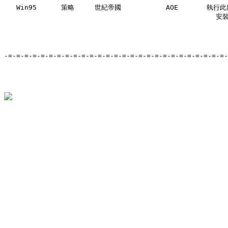
   Win95      策略     世紀帝國           AOE       執行
                                                    安裝
-=-=-=-=-=-=-=-=-=-=-=-=-=-=-=-=-=-=-=-=-=-=-=-=-=-=-=-