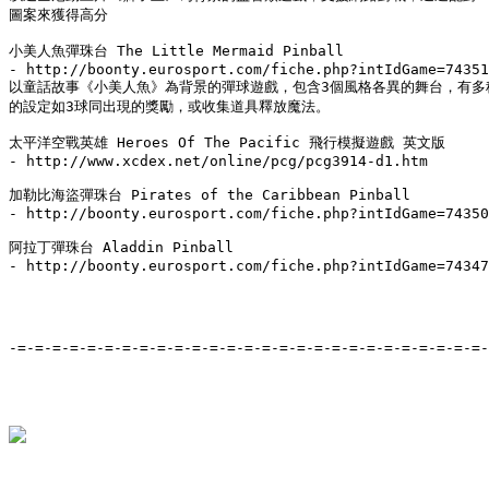
圖案來獲得高分

小美人魚彈珠台 The Little Mermaid Pinball

- http://boonty.eurosport.com/fiche.php?intIdGame=74351

以童話故事《小美人魚》為背景的彈球遊戲，包含3個風格各異的舞台，有多種
的設定如3球同出現的獎勵，或收集道具釋放魔法。

太平洋空戰英雄 Heroes Of The Pacific 飛行模擬遊戲 英文版

- http://www.xcdex.net/online/pcg/pcg3914-d1.htm

加勒比海盜彈珠台 Pirates of the Caribbean Pinball

- http://boonty.eurosport.com/fiche.php?intIdGame=74350

阿拉丁彈珠台 Aladdin Pinball

- http://boonty.eurosport.com/fiche.php?intIdGame=74347

-=-=-=-=-=-=-=-=-=-=-=-=-=-=-=-=-=-=-=-=-=-=-=-=-=-=-=-