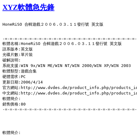
XYZ軟體急先鋒
HoneRiSO 合輯遊戲２００６.０３.１１發行號 英文版

-=-=-=-=-=-=-=-=-=-=-=-=-=-=-=-=-=-=-=-=-=-=-=-=-=-=-=-
軟體名稱:HoneRiSO 合輯遊戲２００６.０３.１１發行號 英文版

語系版本:英文版

光碟片數:單片裝

破解說明:

系統支援:WIN 9x/WIN ME/WIN NT/WIN 2000/WIN XP/WIN 2003

軟體類型:遊戲合集

硬體需求:PC

更新日期:2006/4/14

官方網站:http://www.dvdes.de/product_info.php/products_id
中文網站:http://www.dvdes.de/product_info.php/products_id
軟體簡介:

銷售價格:80

-=-=-=-=-=-=-=-=-=-=-=-=-=-=-=-=-=-=-=-=-=-=-=-=-=-=-=-
軟體簡介:
