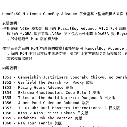
HoneRiSO Nintendo GameBoy Advance 任天堂掌上型遊戲機５０
安裝說明:

‧使用光碟 \GBA 模擬器 底下的 RascalBoy Advance V1.2.7.4 讀
  底下的 *.GBA 進行遊戲，\GBA 底下包含另外兩套 NO$GBA 與 Boycot
  ，另外也包含 Mac 版的模擬器

‧並非百分之百的 ROM(指遊戲的檔案)都能夠使用 RascalBoy Advance 
  ，新的 ROM 有時目前版本無法支援，請自行上官方網站更新新模擬器，或
  其它模擬器軟體

內容說明:

1851 - Genseishin Justirisers Souchaku Chikyuu no Sens
1852 - Garfield The Search For Pooky 歐版

1853 - Racing Gears Advance 歐版

1854 - Extreme Ghostbusters Code Ecto-1 美版

1855 - Tales of the World Narikiri Dungeon 3 日文版

1856 - James Pond Codename Robocod 歐版

1857 - Yu-Gi-Oh! Duel Monsters International 2 日文版

1858 - Kiss x Kiss Seirei Gakuen 日文版

1859 - Medabots Rokusho Version 美版

1860 - WTA Tour Tennis 美版
