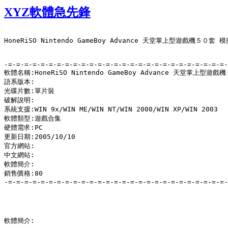
XYZ軟體急先鋒
HoneRiSO Nintendo GameBoy Advance 天堂掌上型遊戲機５０套
-=-=-=-=-=-=-=-=-=-=-=-=-=-=-=-=-=-=-=-=-=-=-=-=-=-=-=-
軟體名稱:HoneRiSO Nintendo GameBoy Advance 天堂掌上型
語系版本:

光碟片數:單片裝

破解說明:

系統支援:WIN 9x/WIN ME/WIN NT/WIN 2000/WIN XP/WIN 2003

軟體類型:遊戲合集

硬體需求:PC

更新日期:2005/10/10

官方網站:

中文網站:

軟體簡介:

銷售價格:80

-=-=-=-=-=-=-=-=-=-=-=-=-=-=-=-=-=-=-=-=-=-=-=-=-=-=-=-
軟體簡介:
