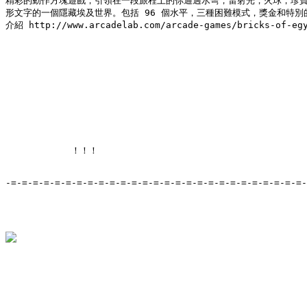
精彩的動作方塊遊戲，引領在一段旅程上的你通過水彎，雷射光，火球，珍寶
形文字的一個隱藏埃及世界。包括 96 個水平，三種困難模式，獎金和特別的
介紹 http://www.arcadelab.com/arcade-games/bricks-of-egy
            ！！！

-=-=-=-=-=-=-=-=-=-=-=-=-=-=-=-=-=-=-=-=-=-=-=-=-=-=-=-