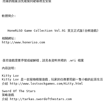
‧光碟的檔案須先複製到硬碟裡去安裝

軟體簡介:

   HoneRiSO Game Collection Vol.91 英文正式版(合輯遊戲)

相關網址:

http://www.honeriso.com

‧某些遊戲需要序號或破解檔，請見各資料夾裡的 .wri 檔案

內容說明:

Kitty Luv

Kitty Luv 是一款寵物模擬遊戲，玩家的任務要照顧一隻小貓的起居生活

介紹 http://www.lostsockgames.com/Kitty.html

Sword Of The Stars

策略遊戲

介紹 http://tarkas.swordofthestars.com
