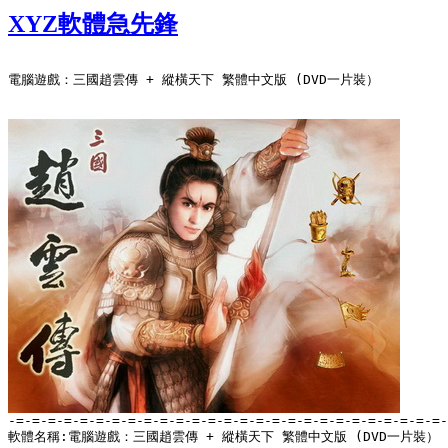
XYZ軟體急先鋒
電腦遊戲：三國趙雲傳 + 縱橫天下 繁體中文版 (DVD一片裝）

軟體名稱:電腦遊戲：三國趙雲傳 + 縱橫天下 繁體中文版 (DVD一片裝）
